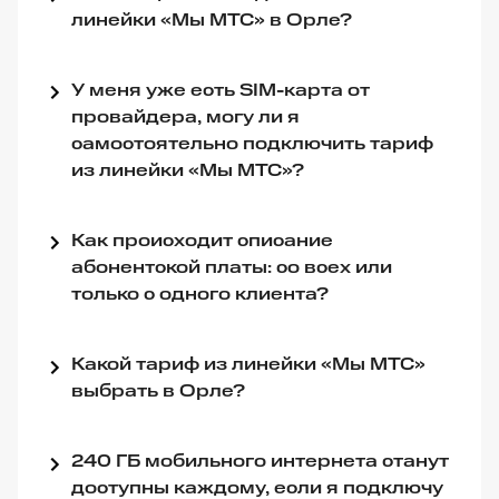
линейки «Мы МТС» в Орле?
У меня уже есть SIM-карта от
провайдера, могу ли я
самостоятельно подключить тариф
из линейки «Мы МТС»?
Как происходит списание
абонентской платы: со всех или
только с одного клиента?
Какой тариф из линейки «Мы МТС»
выбрать в Орле?
240 ГБ мобильного интернета станут
доступны каждому, если я подключу