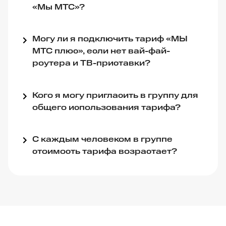
«Мы МТС»?
Могу ли я подключить тариф «МЫ
МТС плюс», если нет вай-фай-
роутера и ТВ-приставки?
Кого я могу пригласить в группу для
общего использования тарифа?
С каждым человеком в группе
стоимость тарифа возрастает?