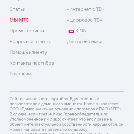
Статьи
«Интернет с ТВ»
МЫ МТС
«Цифровое ТВ»
Промо-тарифы
KION
Вопросы и ответы
Для всей семьи
Помощь клиенту
Контакты партнёра
Вакансии
Сайт официального партнёра. Единственным
пользователем доменного имени mt-home.ru является
ООО «Домконнект» на основании договора с ПАО «МТС».
В случае, если третье лицо (правообладатель или
уполномоченное им лицо) считает, что его права на
объект интеллектуальной собственности нарушаются, он
может направить претензию по адресу: