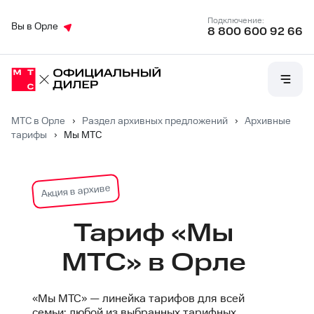
Подключение:
Вы в Орле
8 800 600 92 66
МТС в Орле
›
Раздел архивных предложений
›
Архивные
тарифы
›
Мы МТС
Акция в архиве
Тариф «Мы
МТС» в Орле
«Мы МТС» — линейка тарифов для всей
семьи: любой из выбранных тарифных