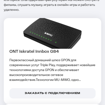
или офисе. Благодаря вай-фай роутерам мы можем смотреть
фильмы, слушать музыку, играть в онлайн-игры и работать
удаленно.
ONT Iskratel Innbox G84
Первоклассный домашний шлюз GPON для
современных услуг Triple Play, поддерживает новейшие
технологиями доступа GPON и обеспечивает
высокопроизводительное сетевое
взаимодействие.Технологии MU-MIMO, одно...
ЗАКАЗАТЬ С ПОДКЛЮЧЕНИЕМ