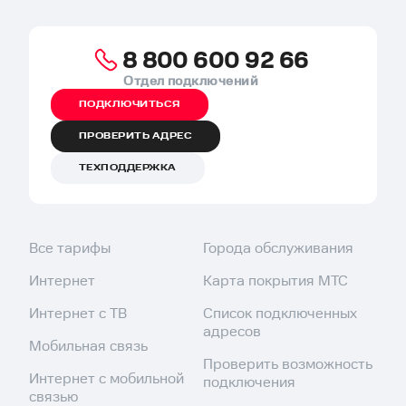
8 800 600 92 66
Отдел подключений
ПОДКЛЮЧИТЬСЯ
ПРОВЕРИТЬ АДРЕС
ТЕХПОДДЕРЖКА
Все тарифы
Города обслуживания
Интернет
Карта покрытия МТС
Интернет с ТВ
Список подключенных
адресов
Мобильная связь
Проверить возможность
Интернет с мобильной
подключения
связью