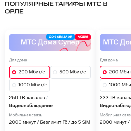
ПОПУЛЯРНЫЕ ТАРИФЫ МТС В
ОРЛЕ
ДО 6 SIM ЗА 0₽
АКЦИЯ
МТС Дома Супер
Для дома
Для дома
200 Мбит/с
500 Мбит/с
200 Мбит
1000 Мбит/с
1000 Мби
250 ТВ-каналов
222 ТВ-канал
Видеонаблюдение
Видеонаблю
Мобильная связь
Мобильная связ
2000 минут / Безлимит Гб / до 5 SIM
2000 минут / 