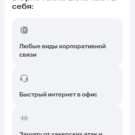
себя:
Любые виды корпоративной
связи
Быстрый интернет в офис
Защиту от хакерских атак и