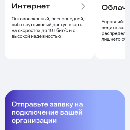
Интернет
Облачн
Оптоволоконный, беспроводной,
Управляйте 
либо спутниковый доступ в сеть
ведите запи
на скоростях до 10 Гбит/с и с
распределяй
высокой надёжностью
лишнего обо
Отправьте заявку на
подключение вашей
организации