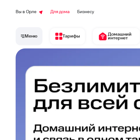
Вы в Орле
Для дома
Бизнесу
Домашний
Меню
Тарифы
интернет