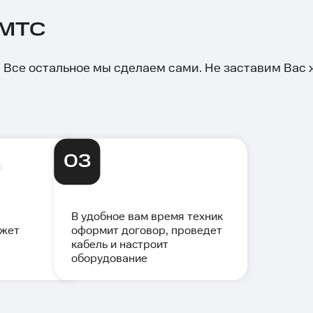
 МТС
й. Все остальное мы сделаем сами. Не заставим Вас
В удобное вам время техник
ожет
оформит договор, проведет
кабель и настроит
оборудование