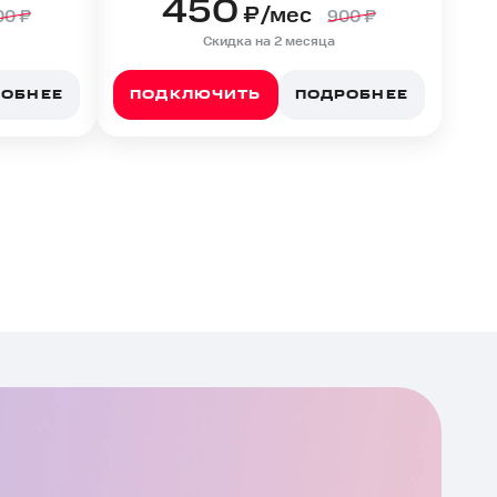
450
₽/мес
00
₽
900
₽
Скидка на 2 месяца
РОБНЕЕ
ПОДКЛЮЧИТЬ
ПОДРОБНЕЕ