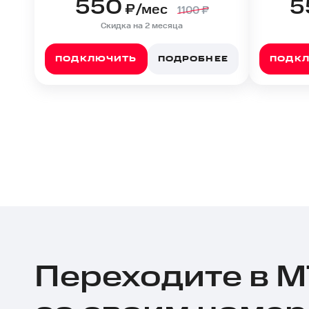
550
5
₽/мес
1100
₽
Скидка на 2 месяца
ПОДКЛЮЧИТЬ
ПОДРОБНЕЕ
ПОДК
Переходите в 