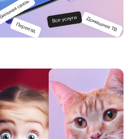
ильная связь
Все услуги
Домашнее ТВ
Переезд