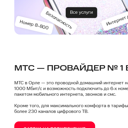
Интернет 
Все услуги
Безопасность
Номер 8-800
МТС — ПРОВАЙДЕР № 1 
МТС в Орле — это проводной домашний интернет н
1000 Мбит/с и возможность подключить до 6‑х ном
пакетом мобильного интернета, звонков и смс.
Кроме того, для максимального комфорта в тариф
более 230 каналов цифрового ТВ.