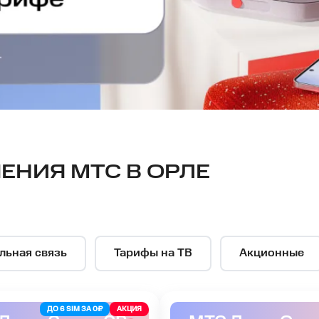
ЕНИЯ МТС В ОРЛЕ
льная связь
Тарифы на ТВ
Акционные
ДО 6 SIM ЗА 0₽
АКЦИЯ