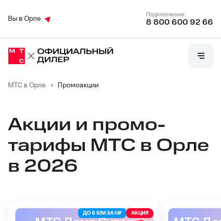
Подключение:
Вы в Орле
8 800 600 92 66
МТС в Орле
›
Промоакции
Акции и промо-
тарифы МТС в Орле
в 2026
ДО 6 SIM ЗА 0₽
АКЦИЯ