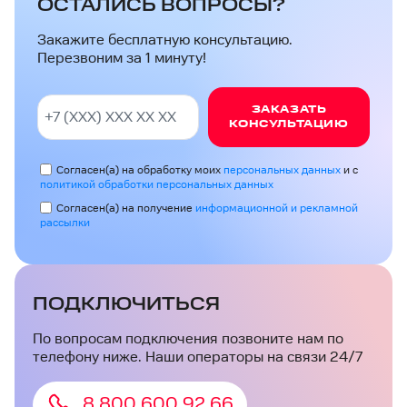
ОСТАЛИСЬ ВОПРОСЫ?
Закажите бесплатную консультацию.
Перезвоним за 1 минуту!
ЗАКАЗАТЬ
КОНСУЛЬТАЦИЮ
Согласен(а) на обработку моих
персональных данных
и с
политикой обработки персональных данных
Согласен(а) на получение
информационной и рекламной
рассылки
ПОДКЛЮЧИТЬСЯ
По вопросам подключения позвоните нам по
телефону ниже. Наши операторы на связи 24/7
8 800 600 92 66