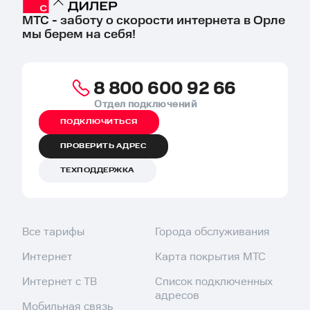
МТС - заботу о скорости интернета в Орле
мы берем на себя!
8 800 600 92 66
Отдел подключений
ПОДКЛЮЧИТЬСЯ
ПРОВЕРИТЬ АДРЕС
ТЕХПОДДЕРЖКА
Все тарифы
Города обслуживания
Интернет
Карта покрытия МТС
Интернет с ТВ
Список подключенных
адресов
Мобильная связь